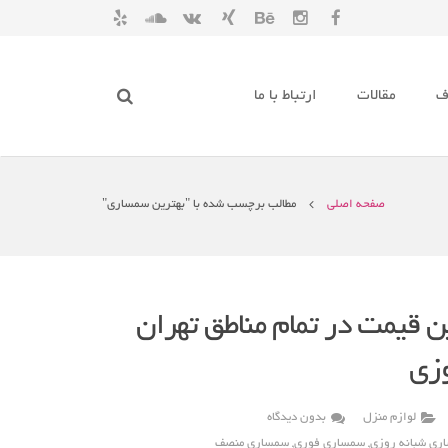
ف
مقالات
ارتباط با ما
صفحه اصلی
مطالب برچسب شده با "بهترین سمساری"
ن قیمت در تمام مناطق تهران
زی
لوازم منزل
بدون دیدگاه
ری شبانه روزی
,
سمساری فوری
,
سمساری منصف