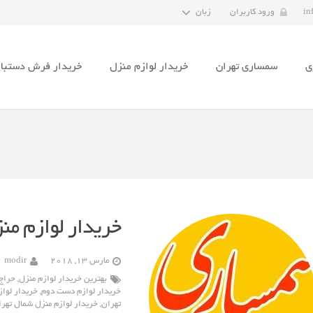
in
ورود کاربران
زبان
ی
سمساری تهران
خریدار لوازم منزل
خریدار فرش دستبا
خریدار لوازم من
مارس 13, 2018
modir
بهترین خریدار لوازم منزل
,
حراج 
خریدار لوازم دست دوم
,
خریدار لواز
تهران
,
خریدار لوازم منزل شمال تهر