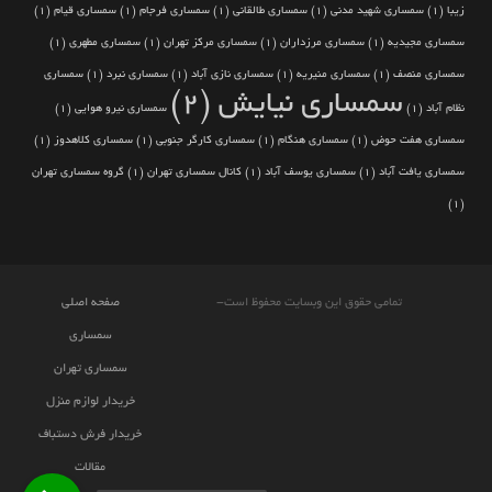
زیبا
(1)
سمساری شهید مدنی
(1)
سمساری طالقانی
(1)
سمساری فرجام
(1)
سمساری قیام
(1)
سمساری مجیدیه
(1)
سمساری مرزداران
(1)
سمساری مرکز تهران
(1)
سمساری مطهری
(1)
سمساری منصف
(1)
سمساری منیریه
(1)
سمساری نازی آباد
(1)
سمساری نبرد
(1)
سمساری
سمساری نیایش
(2)
نظام آباد
(1)
سمساری نیرو هوایی
(1)
سمساری هفت حوض
(1)
سمساری هنگام
(1)
سمساری کارگر جنوبی
(1)
سمساری کلاهدوز
(1)
سمساری یافت آباد
(1)
سمساری یوسف آباد
(1)
کانال سمساری تهران
(1)
گروه سمساری تهران
(1)
تمامی حقوق این وبسایت محفوظ است-
صفحه اصلی
سمساری
سمساری تهران
خریدار لوازم منزل
خریدار فرش دستباف
مقالات