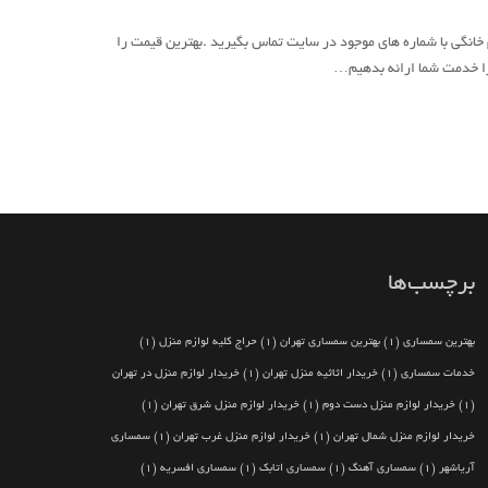
 خانگی با شماره های موجود در سایت تماس بگیرید .بهترین قیمت را
 را خدمت شما ارائه بدهیم…
برچسب‌ها
بهترین سمساری
(1)
بهترین سمساری تهران
(1)
حراج کلیه لوازم منزل
(1)
خدمات سمساری
(1)
خریدار اثاثیه منزل تهران
(1)
خریدار لوازم منزل در تهران
(1)
خریدار لوازم منزل دست دوم
(1)
خریدار لوازم منزل شرق تهران
(1)
خریدار لوازم منزل شمال تهران
(1)
خریدار لوازم منزل غرب تهران
(1)
سمساری
آریاشهر
(1)
سمساری آهنگ
(1)
سمساری اتابک
(1)
سمساری افسریه
(1)