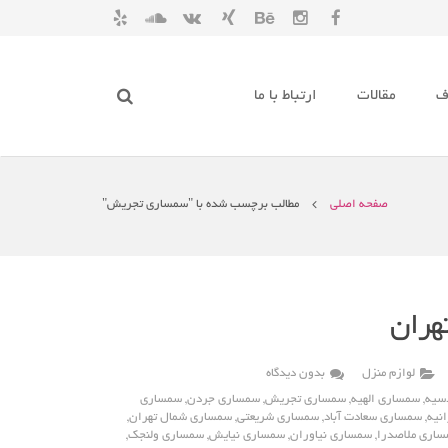
ف
مقالات
ارتباط با ما
صفحه اصلی
مطالب برچسب شده با "سمساری تجریش"
هران
لوازم منزل
بدون دیدگاه
سیه
,
سمساری الهیه
,
سمساری تجریش
,
سمساری جردن
,
سمساری
نیه
,
سمساری سعادت آباد
,
سمساری شریعتی
,
سمساری شمال تهران
,
اری ملاصدرا
,
سمساری نیاوران
,
سمساری نیایش
,
سمساری ولنجک
,