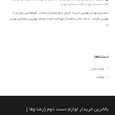
کانال سمساری تهران
,
گروه سمساری تهران
سمساری تهران بهترین خریدار فرش و لوازم منزل شما در کوتاهترین زمان و با
بهترین قیمت • با ۱۵ سال سابقه گرانبها ثابت کرده ایم که بهترین سمساری تهران
در…
دسته‌ها
لوازم منزل
مقالات
بالاترين خريدار لوازم دست دوم (رضا وفا )