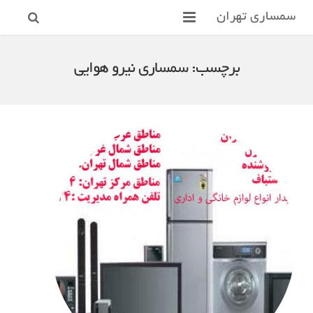
سمساری تهران
صفحه اصلی
برچسب:
سمساری نیرو هوایی
سمساری
سمساری تهران
خریدار لوازم منزل
سمساری شمال تهران
سمساری غرب تهران
خریدار فرش دستباف
مقالات
سمساری شرق تهران
ارتباط با ما
سمساری مرکز تهران
سمساری جنوب تهران