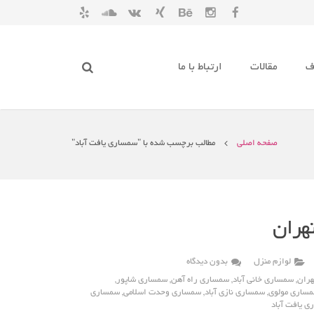
ف
مقالات
ارتباط با ما
صفحه اصلی
مطالب برچسب شده با "سمساری یافت آباد"
هران
لوازم منزل
بدون دیدگاه
هران
,
سمساری خانی آباد
,
سمساری راه آهن
,
سمساری شاپور
,
ساری مولوی
,
سمساری نازی آباد
,
سمساری وحدت اسلامی
,
سمساری
ی یافت آباد