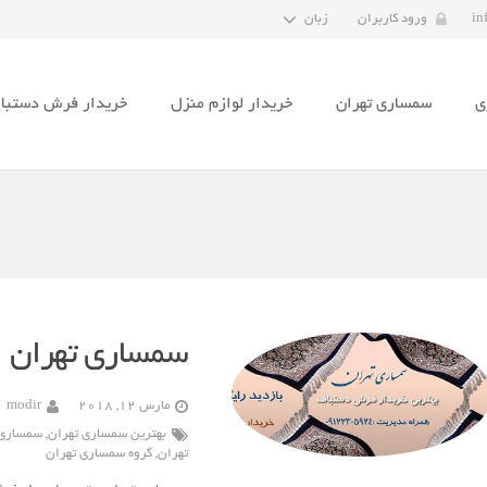
in
ورود کاربران
زبان
ی
سمساری تهران
خریدار لوازم منزل
خریدار فرش دستبا
سمساری تهران
مارس 12, 2018
modir
بهترین سمساری تهران
,
سمساری 
تهران
,
گروه سمساری تهران