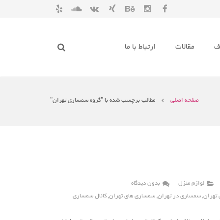
ف
مقالات
ارتباط با ما
صفحه اصلی
مطالب برچسب شده با "گروه سمساری تهران"
لوازم منزل
بدون دیدگاه
تهران
,
سمساری در تهران
,
سمساری های تهران
,
کانال سمساری